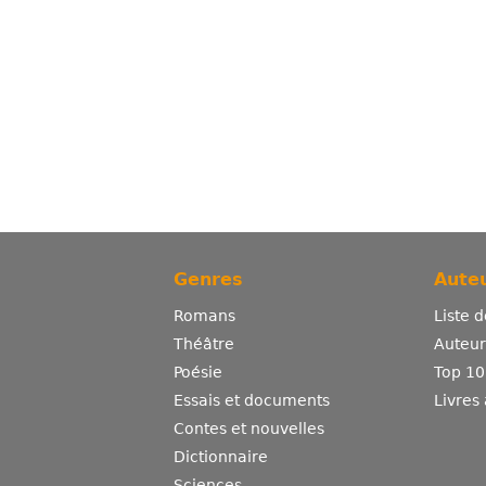
Genres
Auteu
Romans
Liste 
Théâtre
Auteurs
Poésie
Top 10
Essais et documents
Livres
Contes et nouvelles
Dictionnaire
Sciences