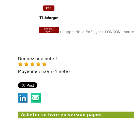
(L'appel de la forêt, Jack LONDON - sou
Donnez une note !
Moyenne : 5.0/5 (1 note)
Acheter ce livre en version papier