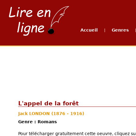
Accueil
Genres
|
L'appel de la forêt
Jack LONDON
(1876 - 1916)
Genre : Romans
Pour télécharger gratuitement cette oeuvre, cliquez sur