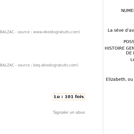
NUME
La sève d’av
e BALZAC - source : www.ebooksgratuits.com)
POSS
HISTOIRE GE
DE 
L
 BALZAC - source : beq.ebooksgratuits.com)
Elizabeth, ou
Lu : 101 fois
Signaler un abus