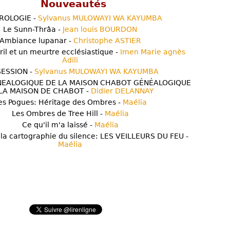
Nouveautés
ROLOGIE -
Sylvanus MULOWAYI WA KAYUMBA
Le Sunn-Thrâa -
Jean louis BOURDON
Ambiance lupanar -
Christophe ASTIER
ril et un meurtre ecclésiastique -
Imen Marie agnès
Adili
ESSION -
Sylvanus MULOWAYI WA KAYUMBA
NEALOGIQUE DE LA MAISON CHABOT GÉNÉALOGIQUE
LA MAISON DE CHABOT -
Didier DELANNAY
es Pogues: Héritage des Ombres -
Maélia
Les Ombres de Tree Hill -
Maélia
Ce qu'il m'a laissé -
Maélia
 la cartographie du silence: LES VEILLEURS DU FEU -
Maélia