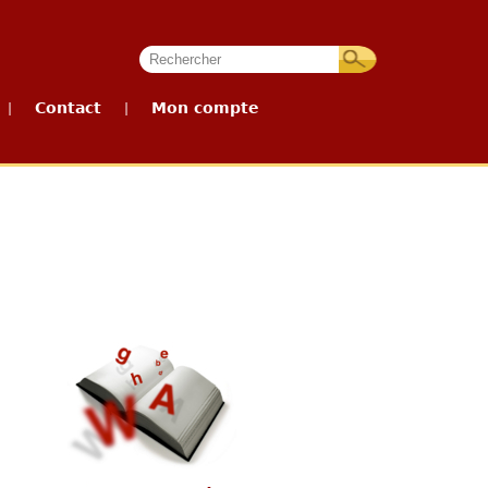
Contact
Mon compte
|
|