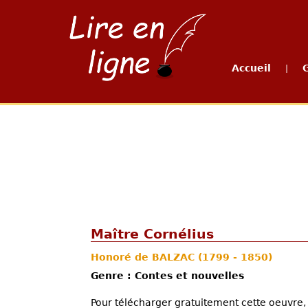
Accueil
|
Maître Cornélius
Honoré de BALZAC
(1799 - 1850)
Genre : Contes et nouvelles
Pour télécharger gratuitement cette oeuvre, 