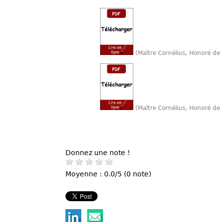
(Maître Cornélius, Honoré d
(Maître Cornélius, Honoré de
Donnez une note !
Moyenne : 0.0/5 (0 note)