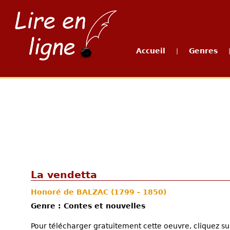
Accueil
Genres
|
La vendetta
Honoré de BALZAC
(1799 - 1850)
Genre : Contes et nouvelles
Pour télécharger gratuitement cette oeuvre, cliquez sur