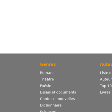
Genres
Auteu
Romans
Liste 
Théâtre
Auteurs
Poésie
Top 10
Essais et documents
Livres
Contes et nouvelles
Dictionnaire
Sciences