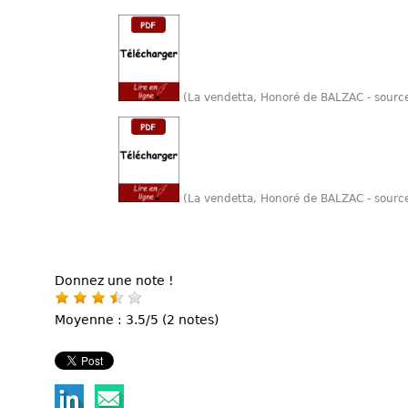
(La vendetta, Honoré de BALZAC - sourc
(La vendetta, Honoré de BALZAC - sourc
Donnez une note !
Moyenne : 3.5/5 (2 notes)