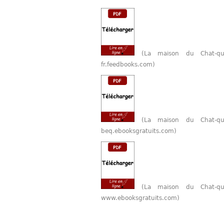
(La maison du Chat-qu
fr.feedbooks.com)
(La maison du Chat-qu
beq.ebooksgratuits.com)
(La maison du Chat-qu
www.ebooksgratuits.com)