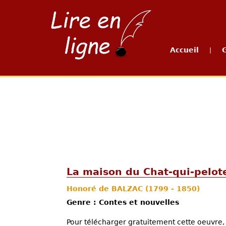
Accueil
|
La maison du Chat-qui-pelot
Honoré de BALZAC
(1799 - 1850)
Genre : Contes et nouvelles
Pour télécharger gratuitement cette oeuvre, 