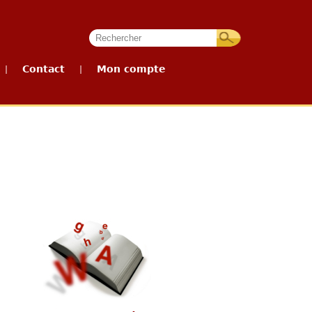
Contact
Mon compte
|
|