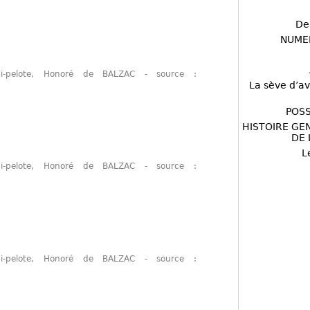
De
NUME
i-pelote, Honoré de BALZAC - source :
La sève d’av
POSS
HISTOIRE GE
DE 
L
i-pelote, Honoré de BALZAC - source :
i-pelote, Honoré de BALZAC - source :