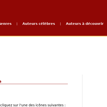
Genres
Auteurs célèbres
Auteurs à découvrir
|
|
e
cliquez sur l'une des icônes suivantes :