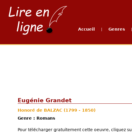
Accueil
Genres
|
Eugénie Grandet
Honoré de BALZAC
(1799 - 1850)
Genre : Romans
Pour télécharger gratuitement cette oeuvre, cliquez sur