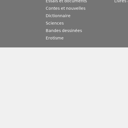
Essais et documents
Livres
Contes et nouvelles
Dictionnaire
Sciences
Bandes dessinées
Erotisme