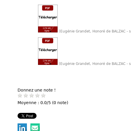
(Eugénie Grandet, Honoré de BALZAC - 
(Eugénie Grandet, Honoré de BALZAC - s
Donnez une note !
Moyenne : 0.0/5 (0 note)