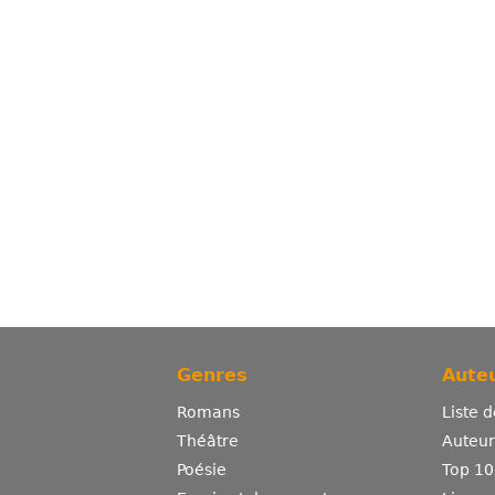
Genres
Auteu
Romans
Liste 
Théâtre
Auteurs
Poésie
Top 10