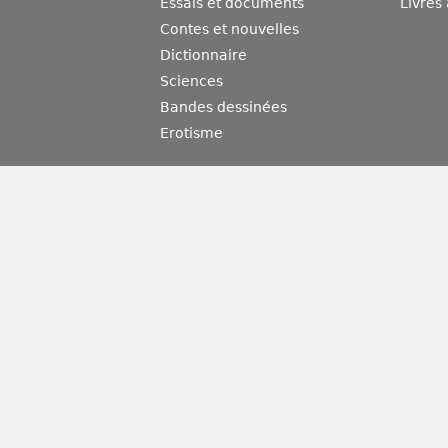
Essais et documents
Livres
Contes et nouvelles
Dictionnaire
Sciences
Bandes dessinées
Erotisme