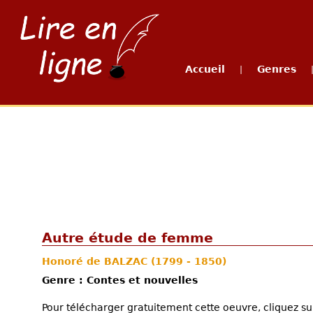
Accueil
Genres
|
Autre étude de femme
Honoré de BALZAC
(1799 - 1850)
Genre : Contes et nouvelles
Pour télécharger gratuitement cette oeuvre, cliquez sur