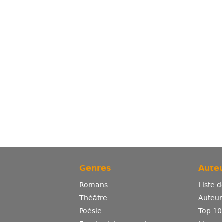
Genres
Auteu
Romans
Liste 
Théâtre
Auteurs
Poésie
Top 10