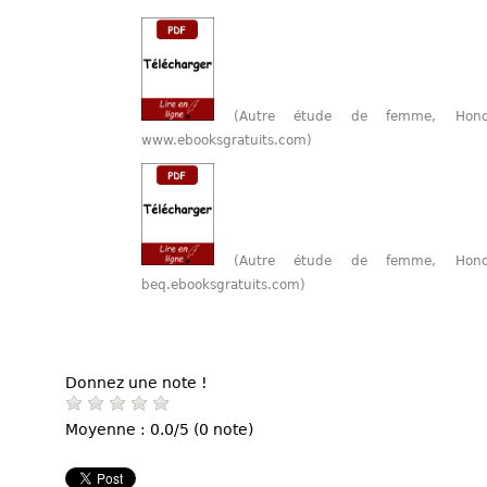
(Autre étude de femme, Hon
www.ebooksgratuits.com)
(Autre étude de femme, Hon
beq.ebooksgratuits.com)
Donnez une note !
Moyenne : 0.0/5 (0 note)