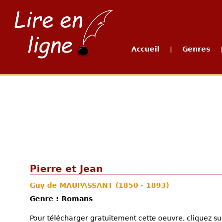
Accueil
Genres
|
Pierre et Jean
Guy de MAUPASSANT
(1850 - 1893)
Genre : Romans
Pour télécharger gratuitement cette oeuvre, cliquez sur