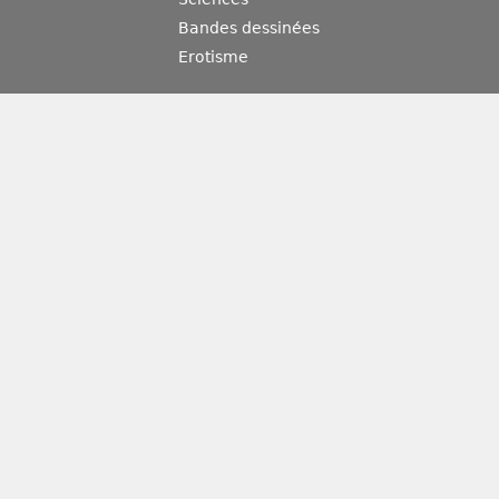
Bandes dessinées
Erotisme