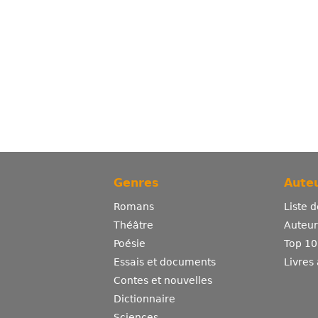
Genres
Auteu
Romans
Liste 
Théâtre
Auteurs
Poésie
Top 10
Essais et documents
Livres
Contes et nouvelles
Dictionnaire
Sciences