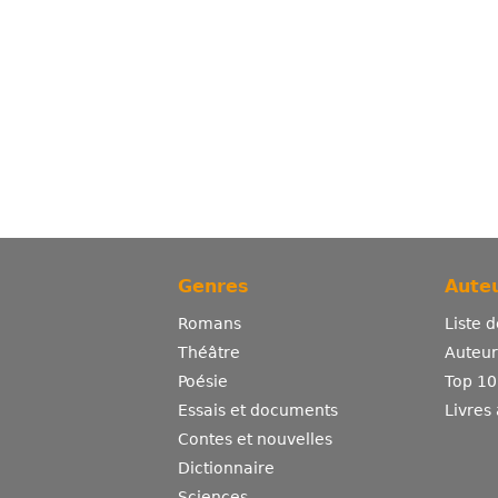
Genres
Auteu
Romans
Liste 
Théâtre
Auteurs
Poésie
Top 10
Essais et documents
Livres
Contes et nouvelles
Dictionnaire
Sciences