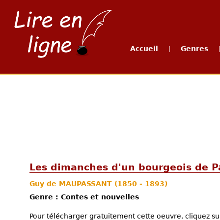
Accueil
Genres
|
Les dimanches d'un bourgeois de P
Guy de MAUPASSANT
(1850 - 1893)
Genre : Contes et nouvelles
Pour télécharger gratuitement cette oeuvre, cliquez sur