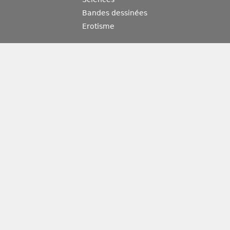
Bandes dessinées
Erotisme