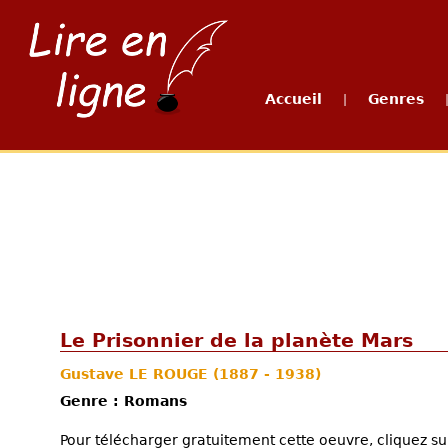
Accueil
Genres
|
Le Prisonnier de la planète Mars
Gustave LE ROUGE
(1887 - 1938)
Genre : Romans
Pour télécharger gratuitement cette oeuvre, cliquez sur