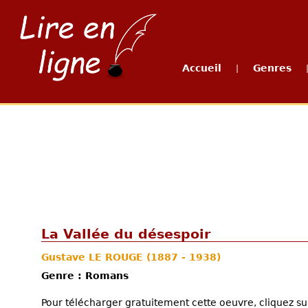
Accueil
Genres
|
La Vallée du désespoir
Gustave LE ROUGE
(1887 - 1938)
Genre : Romans
Pour télécharger gratuitement cette oeuvre, cliquez sur