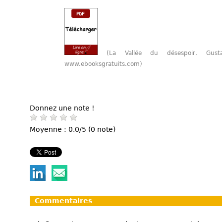
(La Vallée du désespoir, Gu
www.ebooksgratuits.com)
Donnez une note !
Moyenne : 0.0/5 (0 note)
Commentaires