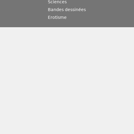
Sciences
Bandes dessinées
Erotisme