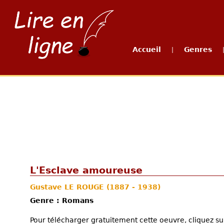
Accueil
Genres
|
L'Esclave amoureuse
Gustave LE ROUGE
(1887 - 1938)
Genre : Romans
Pour télécharger gratuitement cette oeuvre, cliquez sur