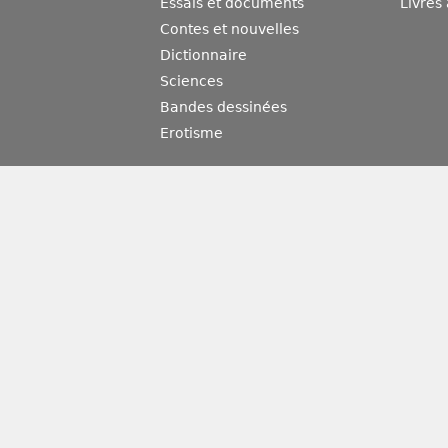
Essais et documents
Livres
Contes et nouvelles
Dictionnaire
Sciences
Bandes dessinées
Erotisme