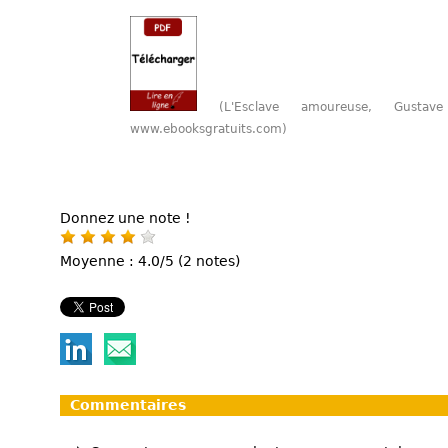
(L'Esclave amoureuse, Gus
www.ebooksgratuits.com)
Donnez une note !
Moyenne : 4.0/5 (2 notes)
Commentaires