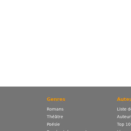
Genres
Auteu
Romans
Liste 
Théâtre
Auteurs
Poésie
Top 10