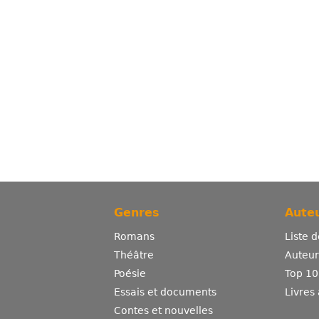
Genres
Auteu
Romans
Liste 
Théâtre
Auteurs
Poésie
Top 10
Essais et documents
Livres
Contes et nouvelles