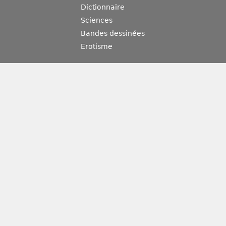
Dictionnaire
Sciences
Bandes dessinées
Erotisme