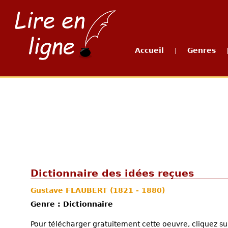
Accueil
Genres
|
Dictionnaire des idées reçues
Gustave FLAUBERT
(1821 - 1880)
Genre : Dictionnaire
Pour télécharger gratuitement cette oeuvre, cliquez sur