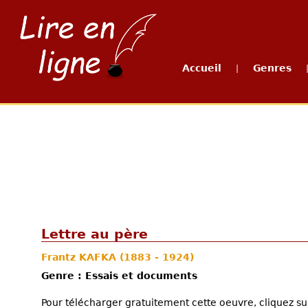
Accueil
Genres
|
Lettre au père
Frantz KAFKA
(1883 - 1924)
Genre : Essais et documents
Pour télécharger gratuitement cette oeuvre, cliquez sur