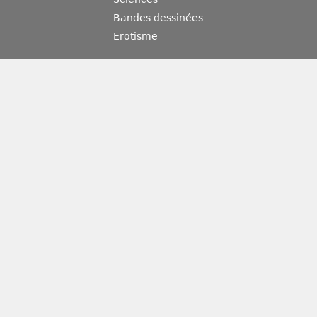
Bandes dessinées
Erotisme