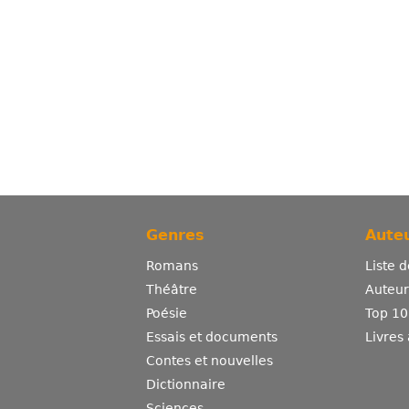
Genres
Auteu
Romans
Liste 
Théâtre
Auteurs
Poésie
Top 10
Essais et documents
Livres
Contes et nouvelles
Dictionnaire
Sciences