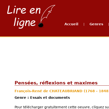
Accueil
Genres
|
Pensées, réflexions et maximes
François-René de CHATEAUBRIAND
(1768 - 1848
Genre : Essais et documents
Pour télécharger gratuitement cette oeuvre, cliquez sur