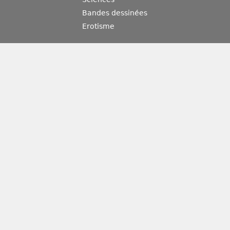
Bandes dessinées
Erotisme