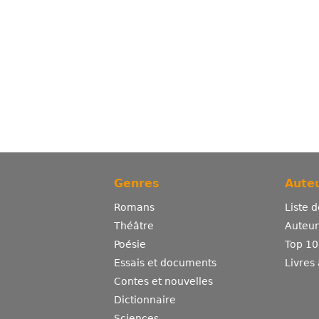
Genres
Auteu
Romans
Liste 
Théâtre
Auteurs
Poésie
Top 10
Essais et documents
Livres
Contes et nouvelles
Dictionnaire
Sciences