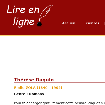
Accueil
Genres
|
Thérèse Raquin
Emile ZOLA
(1840 - 1902)
Genre : Romans
Pour télécharger gratuitement cette oeuvre, cliquez sur