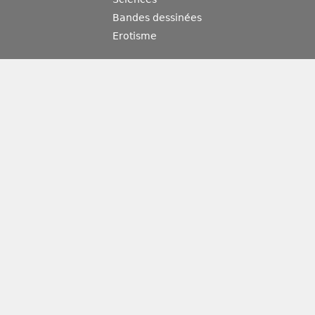
Bandes dessinées
Erotisme