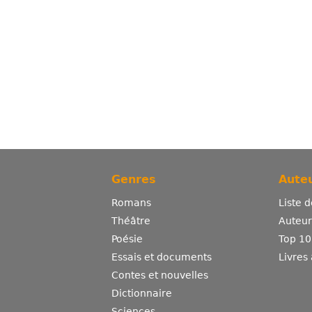
Genres
Auteu
Romans
Liste 
Théâtre
Auteurs
Poésie
Top 10
Essais et documents
Livres
Contes et nouvelles
Dictionnaire
Sciences