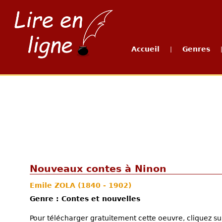
Accueil
Genres
|
Nouveaux contes à Ninon
Emile ZOLA
(1840 - 1902)
Genre : Contes et nouvelles
Pour télécharger gratuitement cette oeuvre, cliquez sur