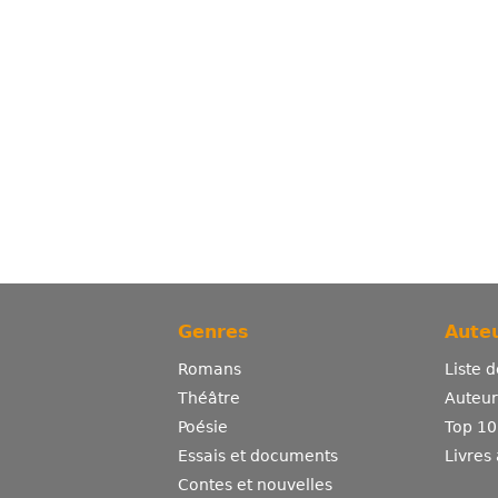
Genres
Auteu
Romans
Liste 
Théâtre
Auteurs
Poésie
Top 10
Essais et documents
Livres
Contes et nouvelles