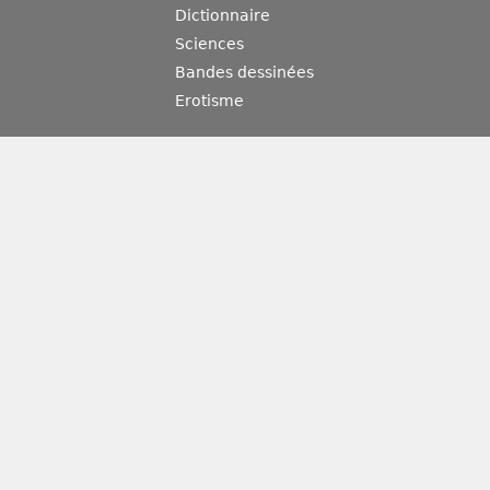
Dictionnaire
Sciences
Bandes dessinées
Erotisme