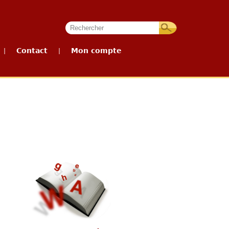
Contact
Mon compte
|
|