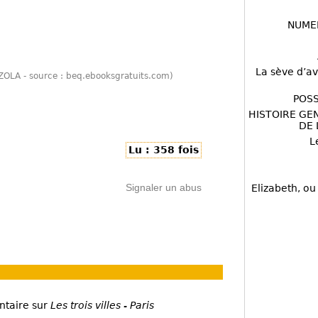
NUME
La sève d’av
le ZOLA - source : beq.ebooksgratuits.com)
POSS
HISTOIRE GE
DE 
L
Lu : 358 fois
Signaler un abus
Elizabeth, ou
ntaire sur
Les trois villes - Paris