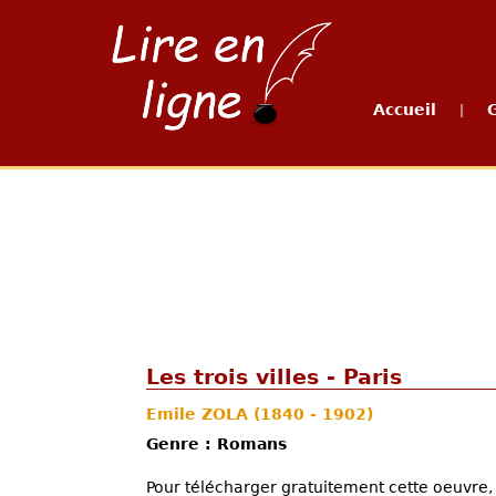
Accueil
|
Les trois villes - Paris
Emile ZOLA
(1840 - 1902)
Genre : Romans
Pour télécharger gratuitement cette oeuvre, 