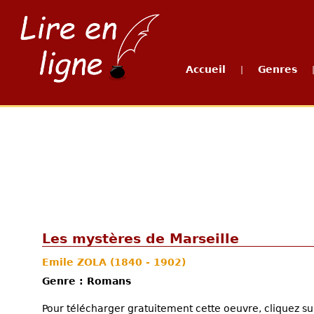
Accueil
Genres
|
Les mystères de Marseille
Emile ZOLA
(1840 - 1902)
Genre : Romans
Pour télécharger gratuitement cette oeuvre, cliquez sur