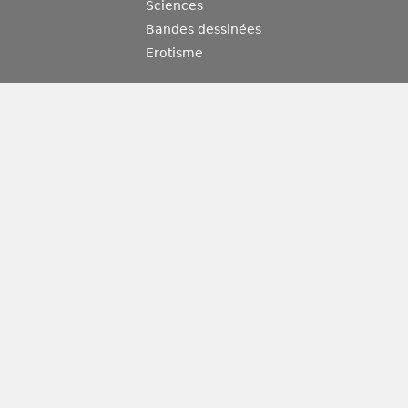
Sciences
Bandes dessinées
Erotisme