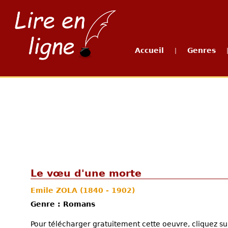
Accueil
Genres
|
Le vœu d'une morte
Emile ZOLA
(1840 - 1902)
Genre : Romans
Pour télécharger gratuitement cette oeuvre, cliquez sur