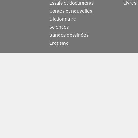
Essais et documents
Livres
Contes et nouvelles
Dictionnaire
Sciences
Bandes dessinées
Erotisme