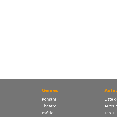
Genres
Auteu
Romans
Liste 
Théâtre
Auteurs
Poésie
Top 10