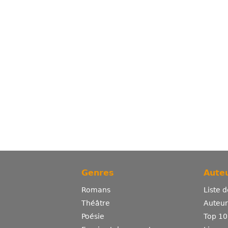
Genres
Auteu
Romans
Liste 
Théâtre
Auteurs
Poésie
Top 10