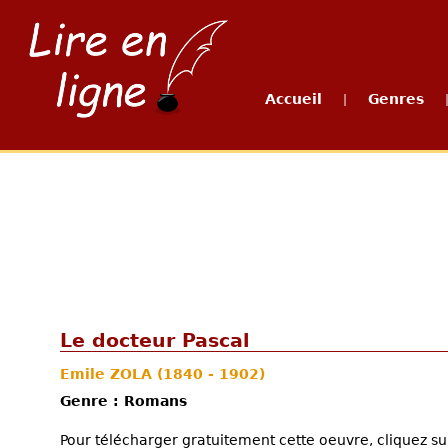
Accueil
Genres
|
Le docteur Pascal
Emile ZOLA
(1840 - 1902)
Genre : Romans
Pour télécharger gratuitement cette oeuvre, cliquez sur