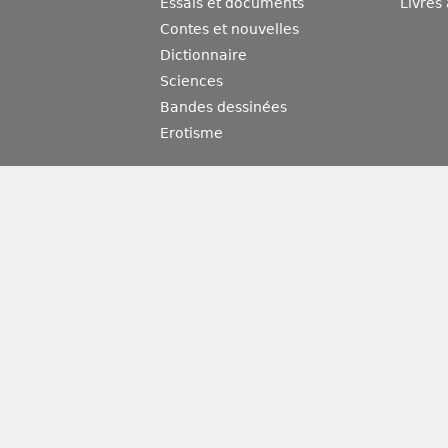
Essais et documents
Livres
Contes et nouvelles
Dictionnaire
Sciences
Bandes dessinées
Erotisme