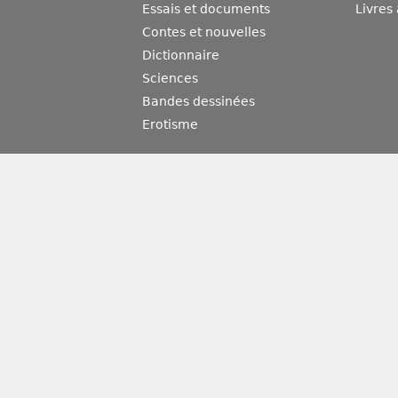
Essais et documents
Livres
Contes et nouvelles
Dictionnaire
Sciences
Bandes dessinées
Erotisme