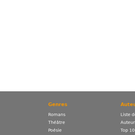
Genres
Auteu
Romans
Liste 
Théâtre
Auteurs
Poésie
Top 10