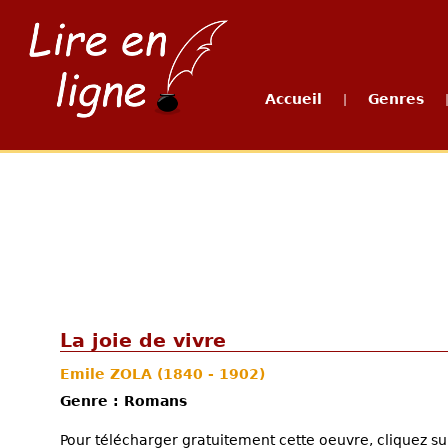
Accueil
Genres
|
La joie de vivre
Emile ZOLA
(1840 - 1902)
Genre : Romans
Pour télécharger gratuitement cette oeuvre, cliquez sur