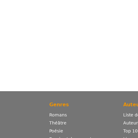
Genres
Auteu
Romans
Liste 
Théâtre
Auteurs
Poésie
Top 10