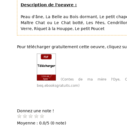
Description de l'oeuvre :
Peau d'âne, La Belle au Bois dormant, Le petit cha
Maître Chat ou Le Chat botté, Les Fées, Cendrillo
Verre, Riquet à la Houppe, Le petit Poucet
Pour télécharger gratuitement cette oeuvre, cliquez sur
(Contes de ma mère l'Oye, C
beq.ebooksgratuits.com)
Donnez une note !
Moyenne : 0.0/5 (0 note)