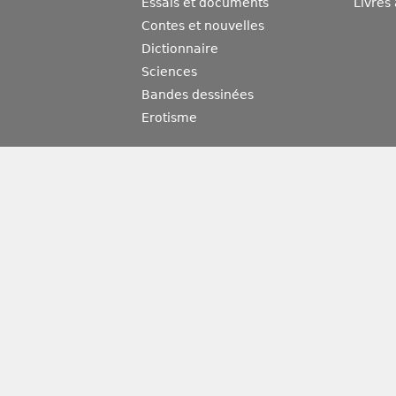
Essais et documents
Livres
Contes et nouvelles
Dictionnaire
Sciences
Bandes dessinées
Erotisme