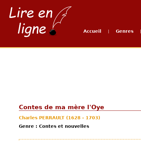
Accueil
Genres
|
Contes de ma mère l'Oye
Charles PERRAULT
(1628 - 1703)
Genre : Contes et nouvelles