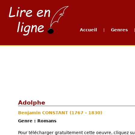
Accueil
Genres
|
Adolphe
Benjamin CONSTANT
(1767 - 1830)
Genre : Romans
Pour télécharger gratuitement cette oeuvre, cliquez sur