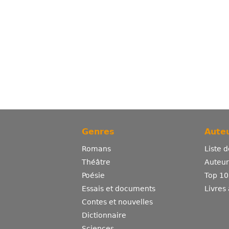
Genres
Auteu
Romans
Liste 
Théâtre
Auteurs
Poésie
Top 10
Essais et documents
Livres
Contes et nouvelles
Dictionnaire
Sciences