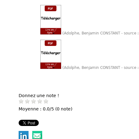
(Adolphe, Benjamin CONSTANT - source 
(Adolphe, Benjamin CONSTANT - source :
Donnez une note !
Moyenne : 0.0/5 (0 note)