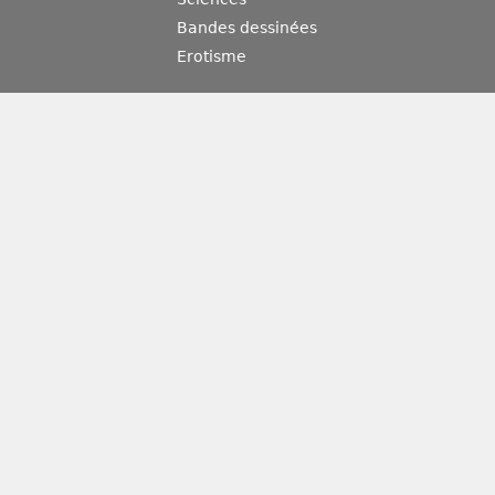
Bandes dessinées
Erotisme