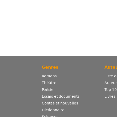
Genres
Auteu
Romans
Liste 
Théâtre
Auteurs
Poésie
Top 10
Essais et documents
Livres
Contes et nouvelles
Dictionnaire
Sciences