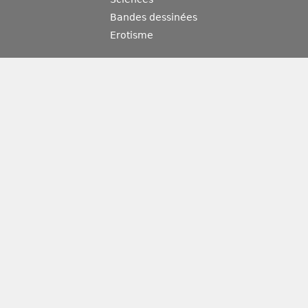
Bandes dessinées
Erotisme