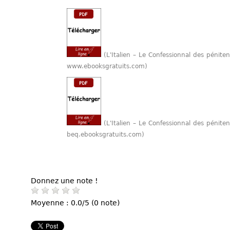
(L'Italien – Le Confessionnal des pénite
www.ebooksgratuits.com)
(L'Italien – Le Confessionnal des pénite
beq.ebooksgratuits.com)
Donnez une note !
Moyenne : 0.0/5 (0 note)