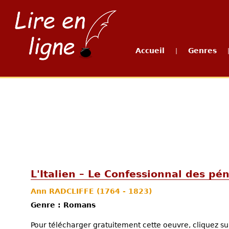
Accueil
Genres
|
L'Italien – Le Confessionnal des pén
Ann RADCLIFFE
(1764 - 1823)
Genre : Romans
Pour télécharger gratuitement cette oeuvre, cliquez sur