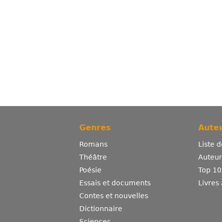
Genres
Auteu
Romans
Liste 
Théâtre
Auteurs
Poésie
Top 10
Essais et documents
Livres
Contes et nouvelles
Dictionnaire
Sciences