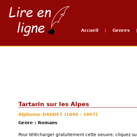
Accueil
Genres
|
Tartarin sur les Alpes
Alphonse DAUDET
(1840 - 1897)
Genre : Romans
Pour télécharger gratuitement cette oeuvre, cliquez sur