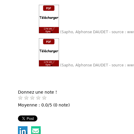
(Sapho, Alphonse DAUDET - source : ww
(Sapho, Alphonse DAUDET - source : ww
Donnez une note !
Moyenne : 0.0/5 (0 note)