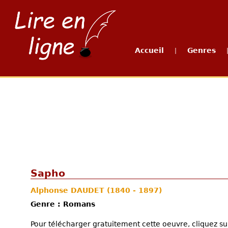
Accueil
Genres
|
Sapho
Alphonse DAUDET
(1840 - 1897)
Genre : Romans
Pour télécharger gratuitement cette oeuvre, cliquez sur