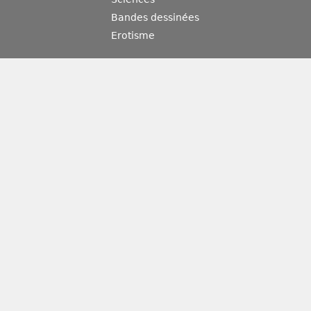
Bandes dessinées
Erotisme