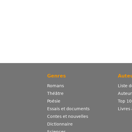
Genres
Auteu
Romans
Liste 
Théâtre
Auteurs
Poésie
Top 10
Essais et documents
Livres
Contes et nouvelles
Dictionnaire
Sciences