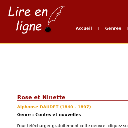
Accueil
Genres
|
Rose et Ninette
Alphonse DAUDET
(1840 - 1897)
Genre : Contes et nouvelles
Pour télécharger gratuitement cette oeuvre, cliquez sur