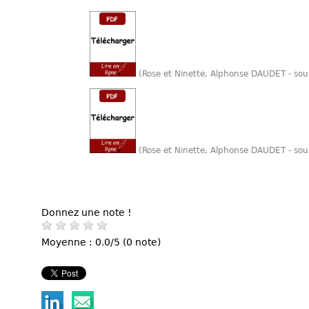
(Rose et Ninette, Alphonse DAUDET - sou
(Rose et Ninette, Alphonse DAUDET - sou
Donnez une note !
Moyenne : 0.0/5 (0 note)