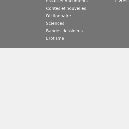
Essais et documents
Livres
Contes et nouvelles
Dictionnaire
Sciences
Bandes dessinées
Erotisme