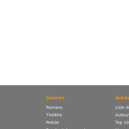
Genres
Auteu
Romans
Liste 
Théâtre
Auteurs
Poésie
Top 10