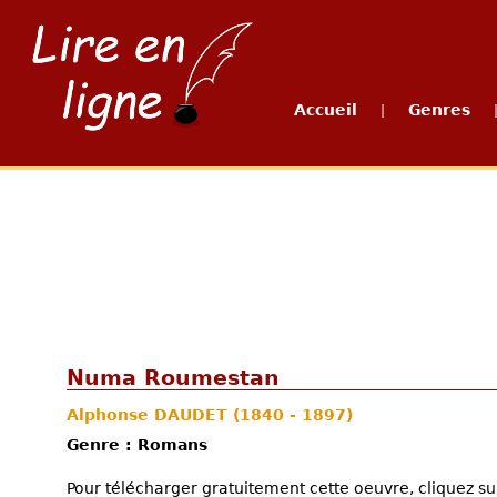
Accueil
Genres
|
Numa Roumestan
Alphonse DAUDET
(1840 - 1897)
Genre : Romans
Pour télécharger gratuitement cette oeuvre, cliquez sur