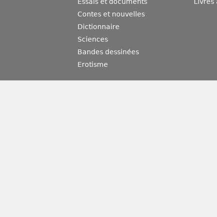
Essais et documents
Livres
Contes et nouvelles
Dictionnaire
Sciences
Bandes dessinées
Erotisme