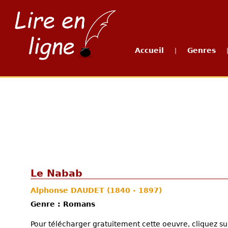
Accueil
Genres
|
Le Nabab
Alphonse DAUDET
(1840 - 1897)
Genre : Romans
Pour télécharger gratuitement cette oeuvre, cliquez sur