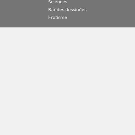
Sciences
Bandes dessinées
Erotisme