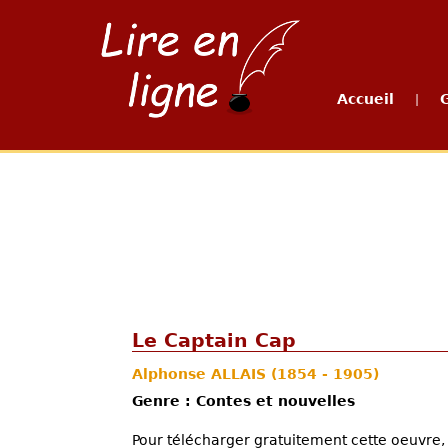
Accueil
|
Le Captain Cap
Alphonse ALLAIS
(1854 - 1905)
Genre : Contes et nouvelles
Pour télécharger gratuitement cette oeuvre, 