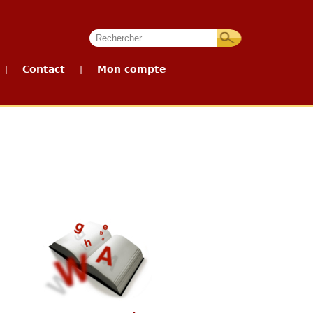
Contact
Mon compte
|
|