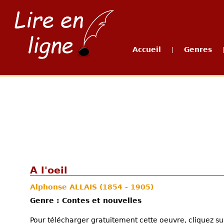
Accueil
Genres
|
A l'oeil
Alphonse ALLAIS
(1854 - 1905)
Genre : Contes et nouvelles
Pour télécharger gratuitement cette oeuvre, cliquez sur