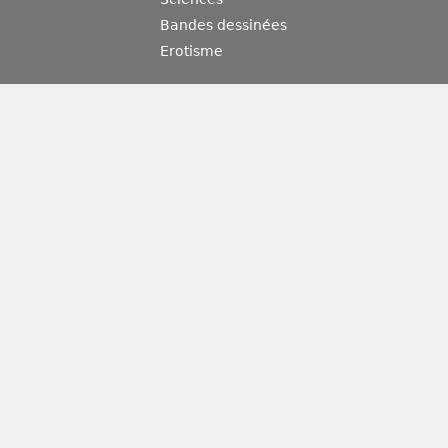
Bandes dessinées
Erotisme