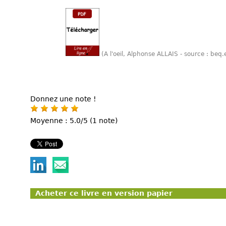
(A l'oeil, Alphonse ALLAIS - source : beq
Donnez une note !
Moyenne : 5.0/5 (1 note)
Acheter ce livre en version papier