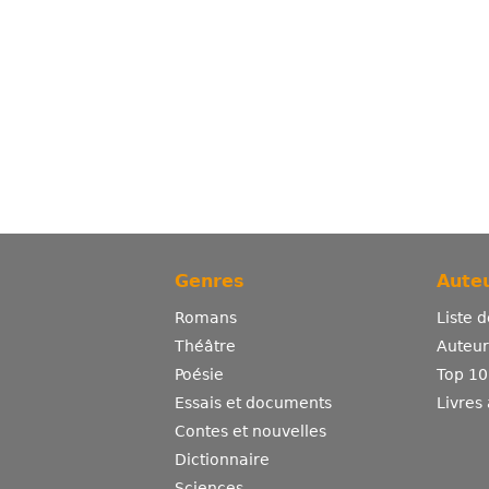
Genres
Auteu
Romans
Liste 
Théâtre
Auteurs
Poésie
Top 10
Essais et documents
Livres
Contes et nouvelles
Dictionnaire
Sciences