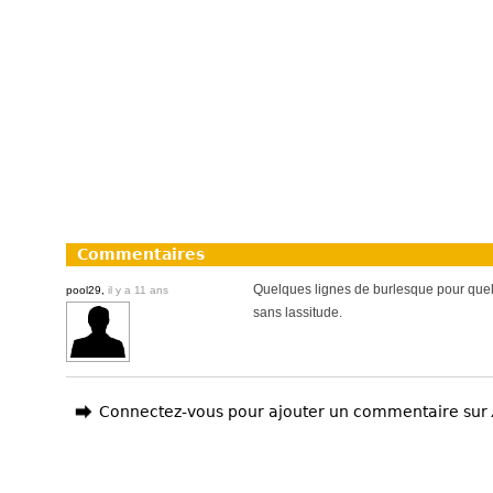
Commentaires
Quelques lignes de burlesque pour quelque
pool29,
il y a 11 ans
sans lassitude.
Connectez-vous pour ajouter un commentaire sur