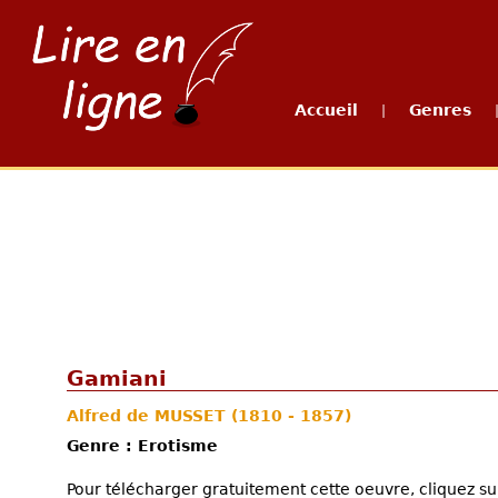
Accueil
Genres
|
Gamiani
Alfred de MUSSET
(1810 - 1857)
Genre : Erotisme
Pour télécharger gratuitement cette oeuvre, cliquez sur