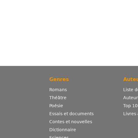
Genres
Auteu
Romans
Liste 
Théâtre
Auteurs
Poésie
Top 10
Essais et documents
Livres
Contes et nouvelles
Dictionnaire
Sciences