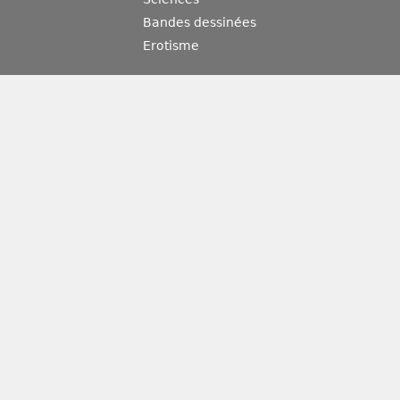
Bandes dessinées
Erotisme