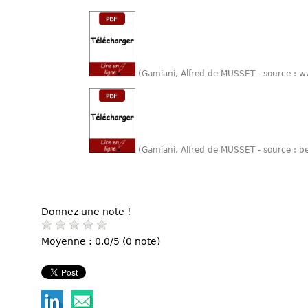
(Gamiani, Alfred de MUSSET - source : 
(Gamiani, Alfred de MUSSET - source : b
Donnez une note !
Moyenne : 0.0/5 (0 note)