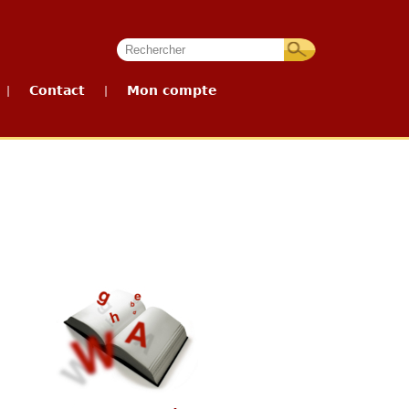
Contact
Mon compte
|
|