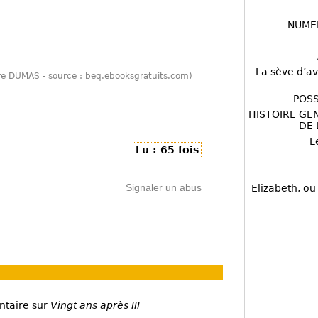
NUME
La sève d’av
dre DUMAS - source : beq.ebooksgratuits.com)
POSS
HISTOIRE GE
DE 
L
Lu : 65 fois
Signaler un abus
Elizabeth, ou
ntaire sur
Vingt ans après III