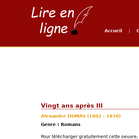
Accueil
|
Vingt ans après III
Alexandre DUMAS
(1802 - 1870)
Genre : Romans
Pour télécharger gratuitement cette oeuvre, 