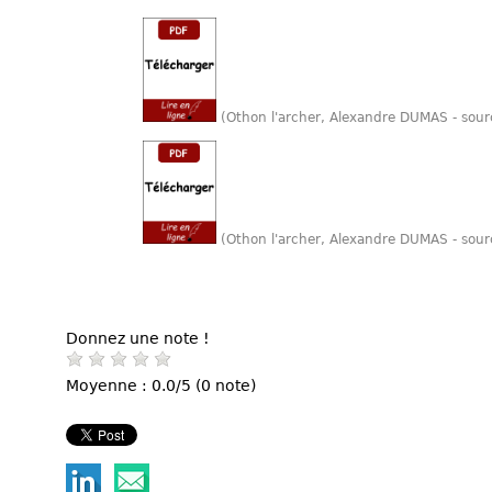
(Othon l'archer, Alexandre DUMAS - sou
(Othon l'archer, Alexandre DUMAS - sour
Donnez une note !
Moyenne : 0.0/5 (0 note)