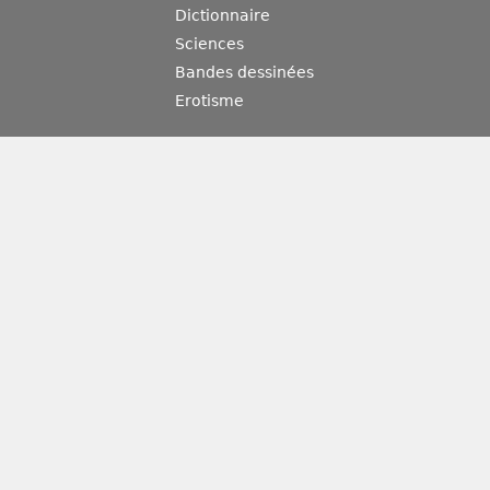
Dictionnaire
Sciences
Bandes dessinées
Erotisme