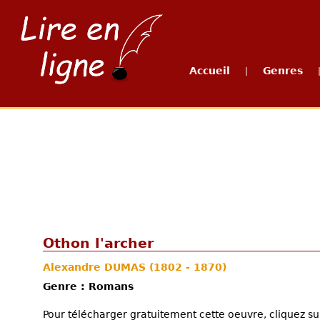
Accueil
Genres
|
Othon l'archer
Alexandre DUMAS
(1802 - 1870)
Genre : Romans
Pour télécharger gratuitement cette oeuvre, cliquez sur