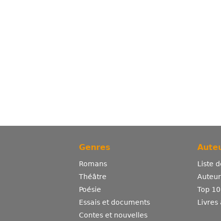
Genres
Auteu
Romans
Liste 
Théâtre
Auteurs
Poésie
Top 10
Essais et documents
Livres
Contes et nouvelles