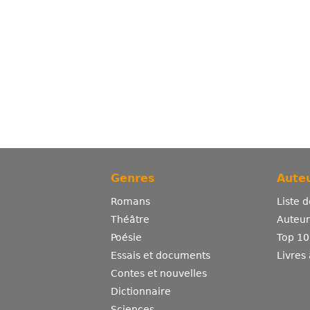
Genres
Auteu
Romans
Liste 
Théâtre
Auteurs
Poésie
Top 10
Essais et documents
Livres
Contes et nouvelles
Dictionnaire
Sciences