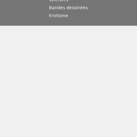
Bandes dessinées
Erotisme