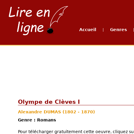
Accueil
Genres
|
Olympe de Clèves I
Alexandre DUMAS
(1802 - 1870)
Genre : Romans
Pour télécharger gratuitement cette oeuvre, cliquez sur