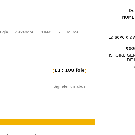
De
NUME
eugle, Alexandre DUMAS - source :
La sève d’av
POSS
HISTOIRE GE
DE 
L
Lu : 198 fois
Signaler un abus