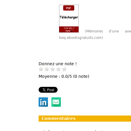
(Mémoires d'une av
beq.ebooksgratuits.com)
Donnez une note !
Moyenne : 0.0/5 (0 note)
Commentaires