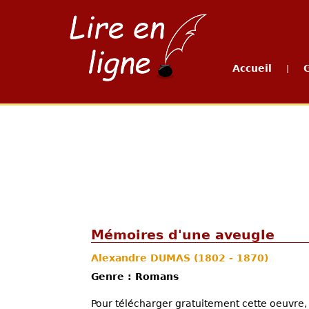
Accueil
|
Mémoires d'une aveugle
Alexandre DUMAS
(1802 - 1870)
Genre : Romans
Pour télécharger gratuitement cette oeuvre, 