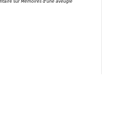
ntaire sur
Mémoires d'une aveugle