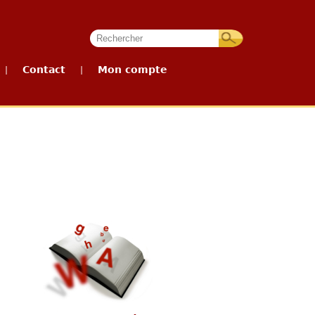
Contact
Mon compte
|
|