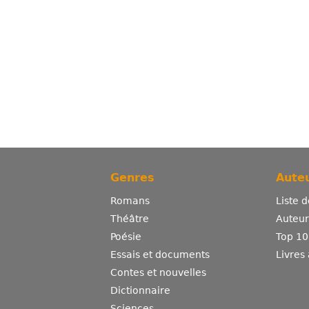
Genres
Auteu
Romans
Liste 
Théâtre
Auteurs
Poésie
Top 10
Essais et documents
Livres
Contes et nouvelles
Dictionnaire
Sciences