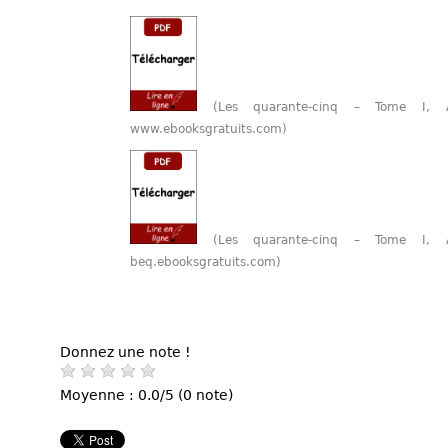
(Les quarante-cinq – Tome I,
www.ebooksgratuits.com)
(Les quarante-cinq – Tome I,
beq.ebooksgratuits.com)
Donnez une note !
Moyenne : 0.0/5 (0 note)