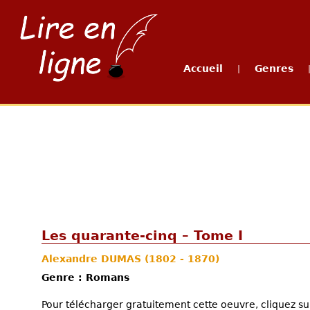
Accueil
Genres
|
Les quarante-cinq – Tome I
Alexandre DUMAS
(1802 - 1870)
Genre : Romans
Pour télécharger gratuitement cette oeuvre, cliquez sur