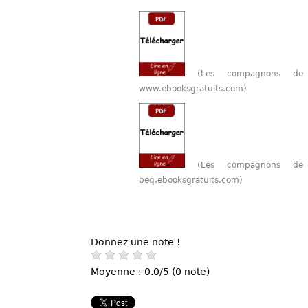
(Les compagnons de
www.ebooksgratuits.com)
(Les compagnons de
beq.ebooksgratuits.com)
Donnez une note !
Moyenne : 0.0/5 (0 note)