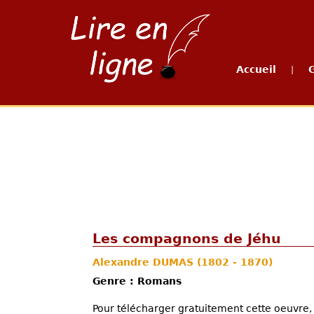
Accueil
|
Les compagnons de Jéhu
Alexandre DUMAS
(1802 - 1870)
Genre : Romans
Pour télécharger gratuitement cette oeuvre, 