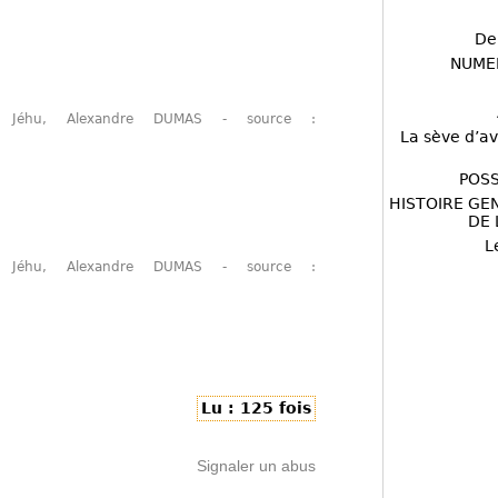
De
NUME
 Jéhu, Alexandre DUMAS - source :
La sève d’av
POSS
HISTOIRE GE
DE 
L
 Jéhu, Alexandre DUMAS - source :
Lu : 125 fois
Signaler un abus