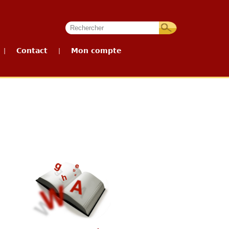
Contact
Mon compte
|
|