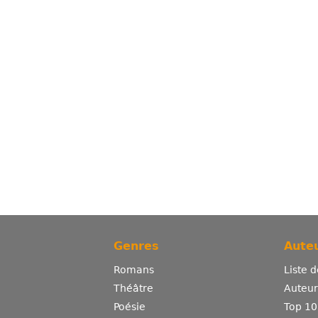
Genres
Auteu
Romans
Liste 
Théâtre
Auteurs
Poésie
Top 10