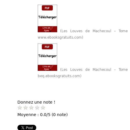
(Les Louves de Machecoul – Tome 
www.ebooksgratuits.com)
(Les Louves de Machecoul – Tome 
beq.ebooksgratuits.com)
Donnez une note !
Moyenne : 0.0/5 (0 note)