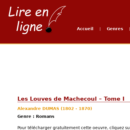
Accueil
Genres
|
Les Louves de Machecoul – Tome I
Alexandre DUMAS
(1802 - 1870)
Genre : Romans
Pour télécharger gratuitement cette oeuvre, cliquez sur