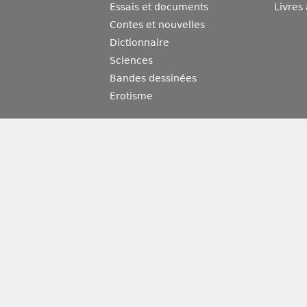
Essais et documents
Livres
Contes et nouvelles
Dictionnaire
Sciences
Bandes dessinées
Erotisme