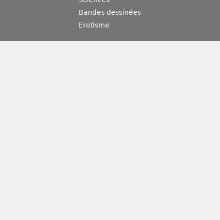
Bandes dessinées
Erotisme