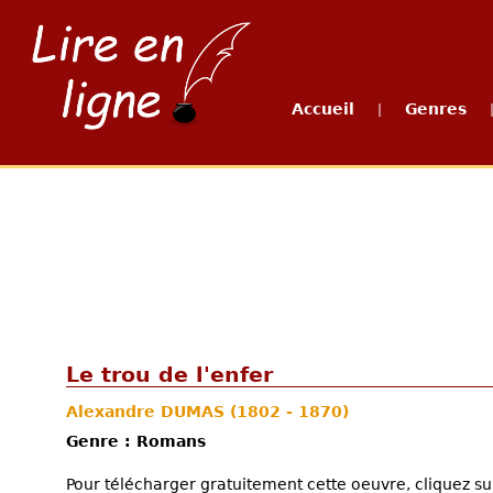
Accueil
Genres
|
Le trou de l'enfer
Alexandre DUMAS
(1802 - 1870)
Genre : Romans
Pour télécharger gratuitement cette oeuvre, cliquez sur