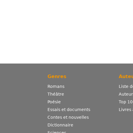
Genres
Auteu
Romans
Liste 
Théâtre
Auteurs
Poésie
Top 10
Essais et documents
Livres
Contes et nouvelles
Dictionnaire
Sciences