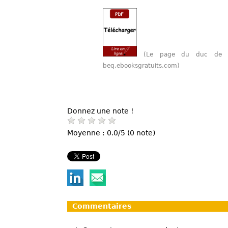
(Le page du duc de Sa
beq.ebooksgratuits.com)
Donnez une note !
Moyenne : 0.0/5 (0 note)
Commentaires