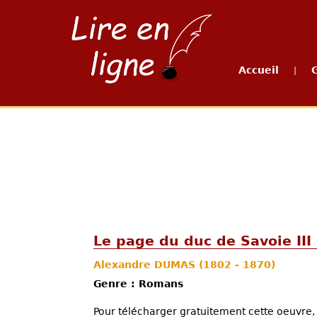
Accueil
|
Le page du duc de Savoie III
Alexandre DUMAS
(1802 - 1870)
Genre : Romans
Pour télécharger gratuitement cette oeuvre, 