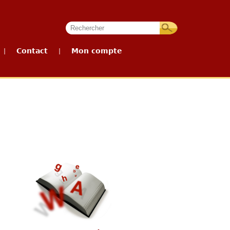
Contact
Mon compte
|
|