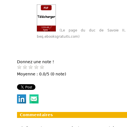
(Le page du duc de Savoie II,
beq.ebooksgratuits.com)
Donnez une note !
Moyenne : 0.0/5 (0 note)
Commentaires