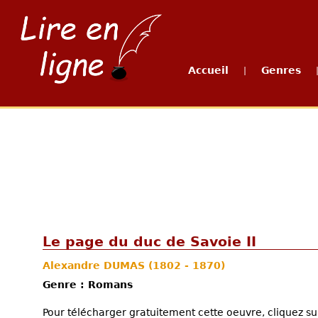
Accueil
Genres
|
Le page du duc de Savoie II
Alexandre DUMAS
(1802 - 1870)
Genre : Romans
Pour télécharger gratuitement cette oeuvre, cliquez sur