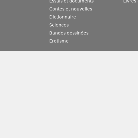
Essais et documents
Livres
Contes et nouvelles
Dictionnaire
Sciences
Bandes dessinées
Erotisme