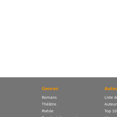
Genres
Auteu
Romans
Liste 
Théâtre
Auteurs
Poésie
Top 10