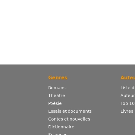
Genres
Auteu
Romans
Liste 
Théâtre
Auteurs
Poésie
Top 10
Essais et documents
Livres
Contes et nouvelles
Dictionnaire
Sciences