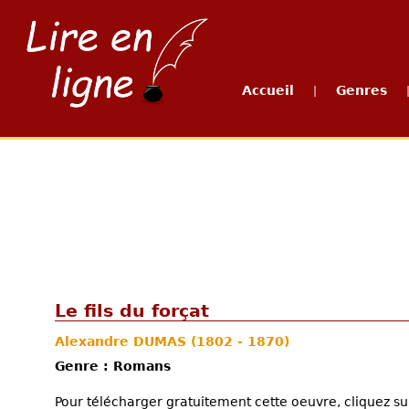
Accueil
Genres
|
Le fils du forçat
Alexandre DUMAS
(1802 - 1870)
Genre : Romans
Pour télécharger gratuitement cette oeuvre, cliquez sur