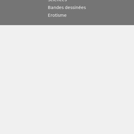
Bandes dessinées
Erotisme