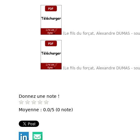
(Le fils du forçat, Alexandre DUMAS - s
(Le fils du forçat, Alexandre DUMAS - so
Donnez une note !
Moyenne : 0.0/5 (0 note)