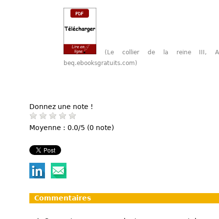
(Le collier de la reine III,
beq.ebooksgratuits.com)
Donnez une note !
Moyenne : 0.0/5 (0 note)
Commentaires