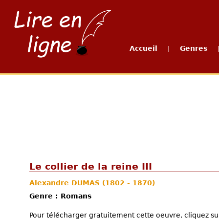
Accueil
Genres
|
Le collier de la reine III
Alexandre DUMAS
(1802 - 1870)
Genre : Romans
Pour télécharger gratuitement cette oeuvre, cliquez sur