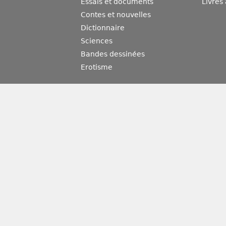
Essais et documents
Livres
Contes et nouvelles
Dictionnaire
Sciences
Bandes dessinées
Erotisme