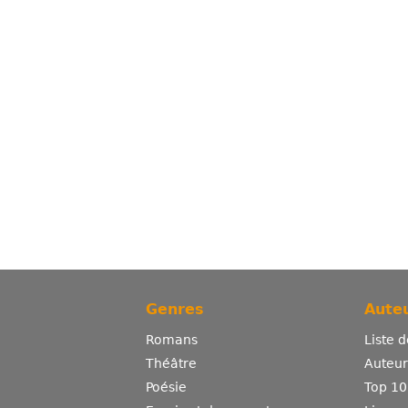
Genres
Auteu
Romans
Liste 
Théâtre
Auteurs
Poésie
Top 10