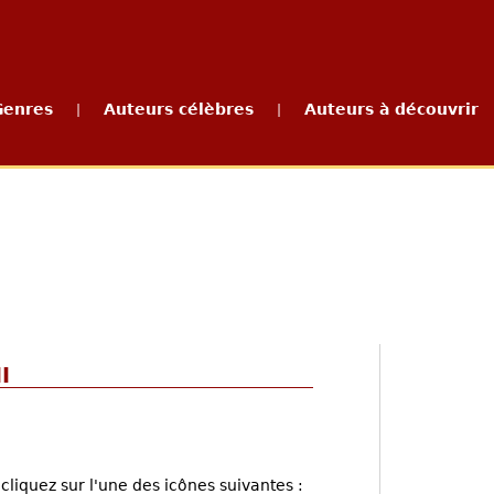
Genres
Auteurs célèbres
Auteurs à découvrir
|
|
I
cliquez sur l'une des icônes suivantes :