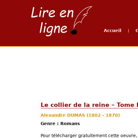
Accueil
|
Le collier de la reine – Tome I
Alexandre DUMAS
(1802 - 1870)
Genre : Romans
Pour télécharger gratuitement cette oeuvre, 