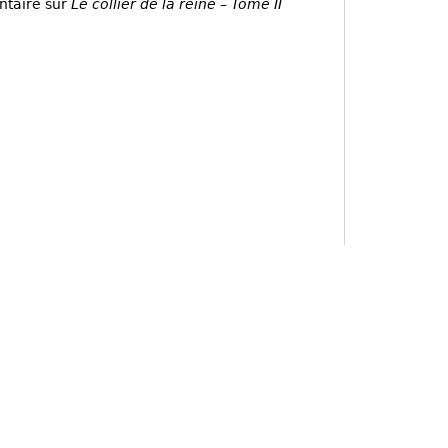
ntaire sur
Le collier de la reine – Tome II