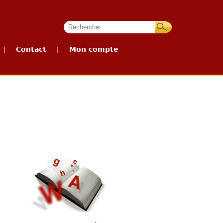
Contact
Mon compte
|
|