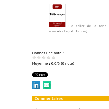
(Le collier de la rein
www.ebooksgratuits.com)
Donnez une note !
Moyenne : 0.0/5 (0 note)
Commentaires