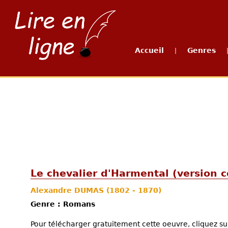
Accueil
Genres
|
Le chevalier d'Harmental (version 
Alexandre DUMAS
(1802 - 1870)
Genre : Romans
Pour télécharger gratuitement cette oeuvre, cliquez sur