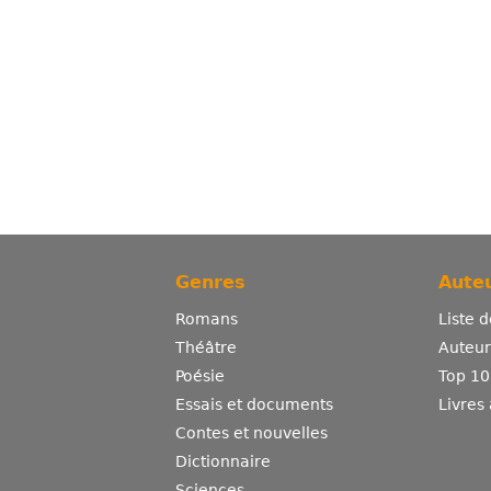
Genres
Auteu
Romans
Liste 
Théâtre
Auteurs
Poésie
Top 10
Essais et documents
Livres
Contes et nouvelles
Dictionnaire
Sciences