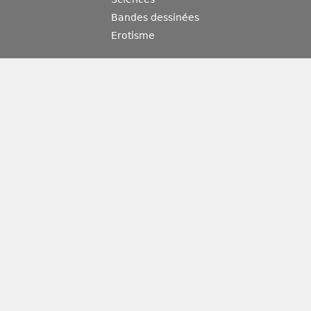
Bandes dessinées
Erotisme