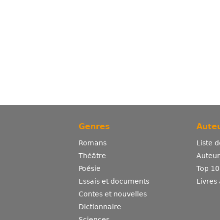
Genres
Auteu
Romans
Liste 
Théâtre
Auteurs
Poésie
Top 10
Essais et documents
Livres
Contes et nouvelles
Dictionnaire
Sciences