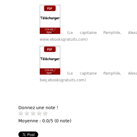
(Le capitaine Pamphile, A
www.ebooksgratuits.com)
(Le capitaine Pamphile, A
beq.ebooksgratuits.com)
Donnez une note !
Moyenne : 0.0/5 (0 note)