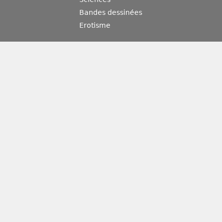
Bandes dessinées
Erotisme