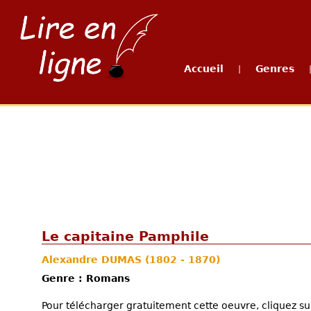
Accueil
Genres
|
Le capitaine Pamphile
Alexandre DUMAS
(1802 - 1870)
Genre : Romans
Pour télécharger gratuitement cette oeuvre, cliquez sur