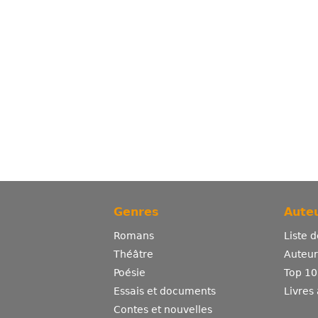
Genres
Auteu
Romans
Liste 
Théâtre
Auteurs
Poésie
Top 10
Essais et documents
Livres
Contes et nouvelles