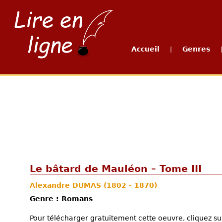
Accueil
Genres
|
Le bâtard de Mauléon – Tome III
Alexandre DUMAS
(1802 - 1870)
Genre : Romans
Pour télécharger gratuitement cette oeuvre, cliquez sur