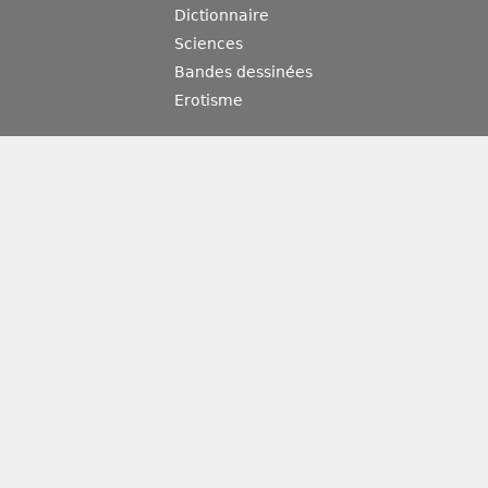
Dictionnaire
Sciences
Bandes dessinées
Erotisme