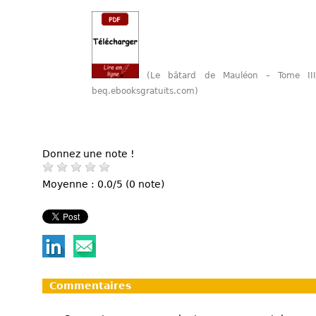
(Le bâtard de Mauléon – Tome II
beq.ebooksgratuits.com)
Donnez une note !
Moyenne : 0.0/5 (0 note)
Commentaires