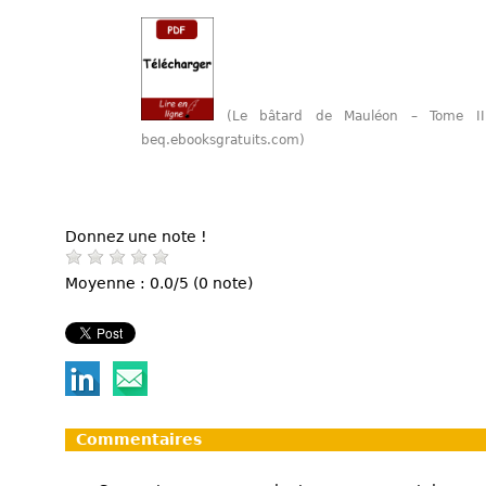
(Le bâtard de Mauléon – Tome II
beq.ebooksgratuits.com)
Donnez une note !
Moyenne : 0.0/5 (0 note)
Commentaires