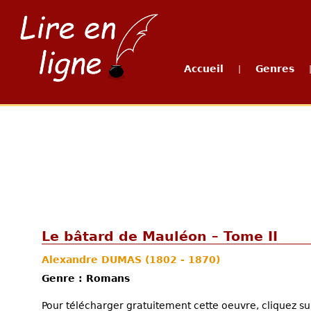
Accueil
Genres
|
Le bâtard de Mauléon – Tome II
Alexandre DUMAS
(1802 - 1870)
Genre : Romans
Pour télécharger gratuitement cette oeuvre, cliquez sur