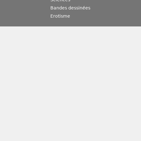
Bandes dessinées
Erotisme