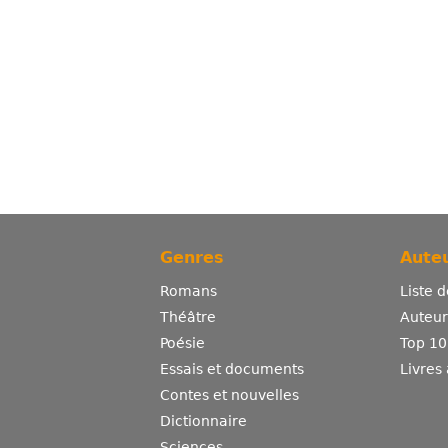
Genres
Auteu
Romans
Liste 
Théâtre
Auteurs
Poésie
Top 10
Essais et documents
Livres
Contes et nouvelles
Dictionnaire
Sciences