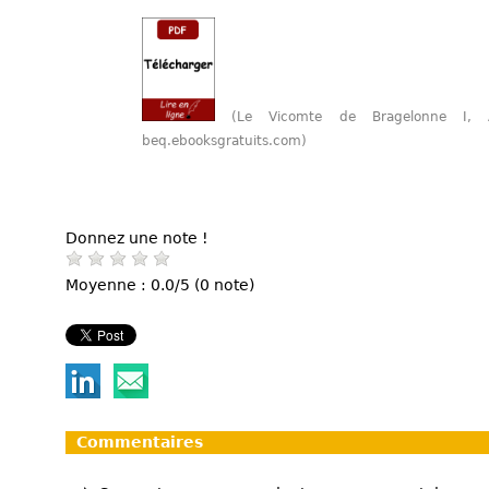
(Le Vicomte de Bragelonne I,
beq.ebooksgratuits.com)
Donnez une note !
Moyenne : 0.0/5 (0 note)
Commentaires