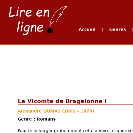
Accueil
Genres
|
Le Vicomte de Bragelonne I
Alexandre DUMAS
(1802 - 1870)
Genre : Romans
Pour télécharger gratuitement cette oeuvre, cliquez sur